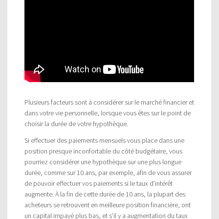
Plusieurs facteurs sont à considérer sur le marché financier et
dans votre vie personnelle, lorsque vous êtes sur le point de
choisir la durée de votre hypothèque.
Si effectuer des paiements mensuels vous place dans une
position presque inconfortable du côté budgétaire, vous
pourriez considérer une hypothèque sur une plus longue
durée, comme sur 10 ans, par exemple, afin de vous assurer
de pouvoir effectuer vos paiements si le taux d’intérêt
augmente. À la fin de cette durée de 10 ans, la plupart des
acheteurs se retrouvent en meilleure position financière, ont
un capital impayé plus bas, et s’il y a augmentation du taux