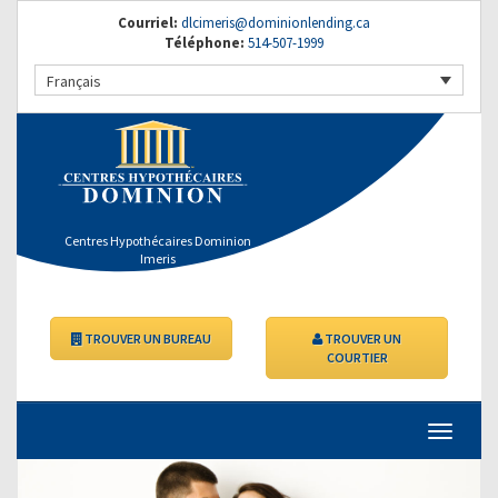
Courriel:
dlcimeris@dominionlending.ca
Téléphone:
514-507-1999
Français
Centres Hypothécaires Dominion
Imeris
TROUVER UN BUREAU
TROUVER UN
COURTIER