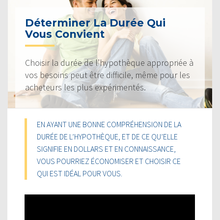
Déterminer La Durée Qui
Vous Convient
Choisir la durée de l’hypothèque appropriée à
vos besoins peut être difficile, même pour les
acheteurs les plus expérimentés.
EN AYANT UNE BONNE COMPRÉHENSION DE LA
DURÉE DE L’HYPOTHÈQUE, ET DE CE QU’ELLE
SIGNIFIE EN DOLLARS ET EN CONNAISSANCE,
VOUS POURRIEZ ÉCONOMISER ET CHOISIR CE
QUI EST IDÉAL POUR VOUS.