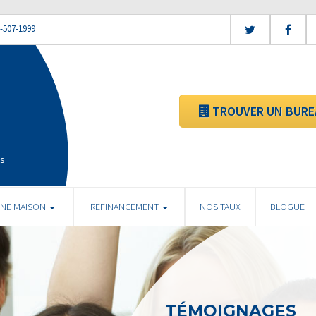
-507-1999
TROUVER UN BURE
is
UNE MAISON
REFINANCEMENT
NOS TAUX
BLOGUE
TÉMOIGNAGES