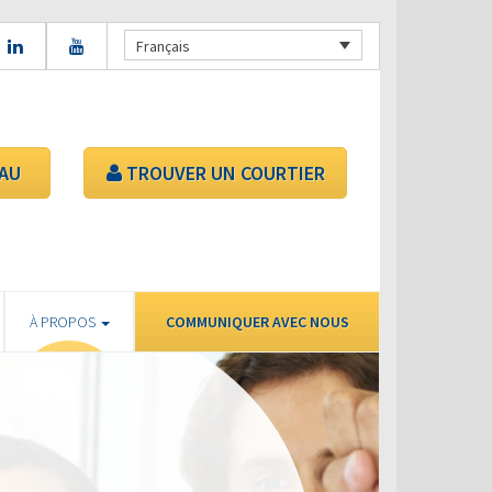
Français
AU
TROUVER UN COURTIER
À PROPOS
COMMUNIQUER AVEC NOUS