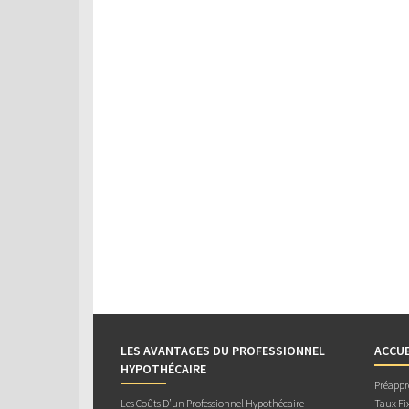
LES AVANTAGES DU PROFESSIONNEL
ACCUE
HYPOTHÉCAIRE
Préappr
Les Coûts D’un Professionnel Hypothécaire
Taux Fix